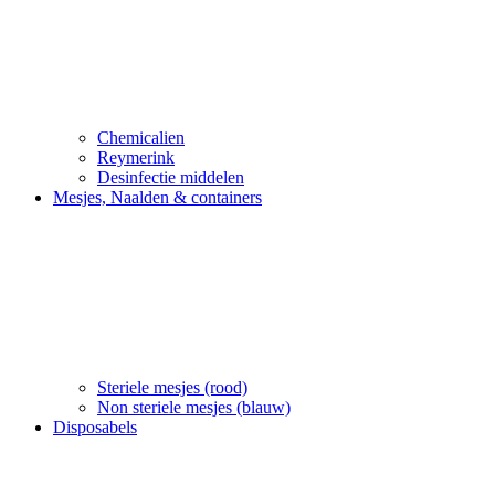
Chemicalien
Reymerink
Desinfectie middelen
Mesjes, Naalden & containers
Steriele mesjes (rood)
Non steriele mesjes (blauw)
Disposabels