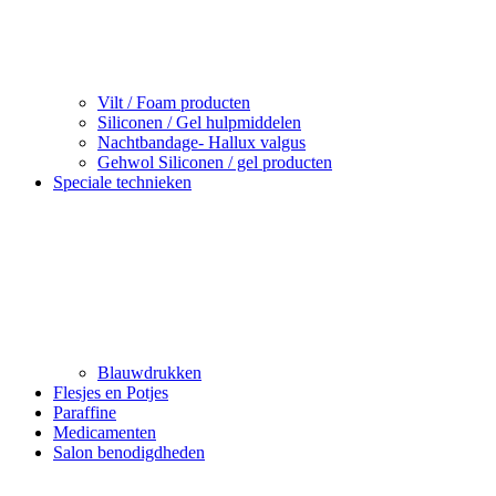
Vilt / Foam producten
Siliconen / Gel hulpmiddelen
Nachtbandage- Hallux valgus
Gehwol Siliconen / gel producten
Speciale technieken
Blauwdrukken
Flesjes en Potjes
Paraffine
Medicamenten
Salon benodigdheden