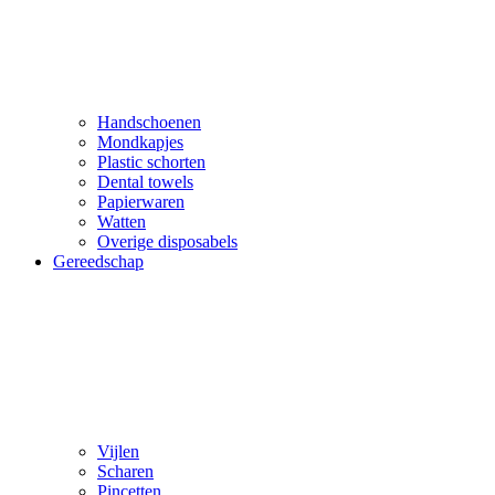
Handschoenen
Mondkapjes
Plastic schorten
Dental towels
Papierwaren
Watten
Overige disposabels
Gereedschap
Vijlen
Scharen
Pincetten