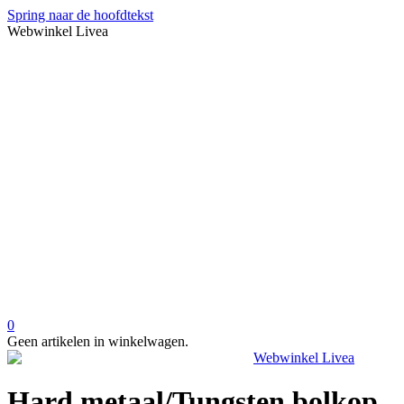
Spring naar de hoofdtekst
Webwinkel Livea
0
Geen artikelen in winkelwagen.
Hard metaal/Tungsten bolkop