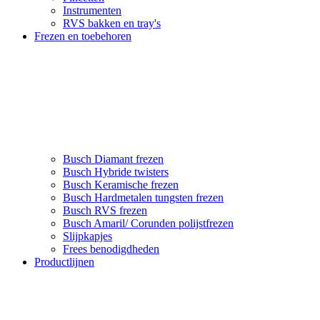
Instrumenten
RVS bakken en tray's
Frezen en toebehoren
Busch Diamant frezen
Busch Hybride twisters
Busch Keramische frezen
Busch Hardmetalen tungsten frezen
Busch RVS frezen
Busch Amaril/ Corunden polijstfrezen
Slijpkapjes
Frees benodigdheden
Productlijnen