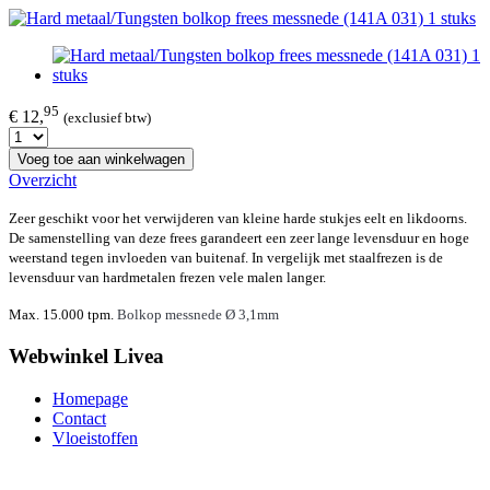
95
€ 12,
(exclusief btw)
Voeg toe aan winkelwagen
Overzicht
Zeer geschikt voor het verwijderen van kleine harde stukjes eelt en likdoorns.
De samenstelling van deze frees garandeert een zeer lange levensduur en hoge
weerstand tegen invloeden van buitenaf. In vergelijk met staalfrezen is de
levensduur van hardmetalen frezen vele malen langer.
Max. 15.000 tpm.
Bolkop messnede Ø 3,1mm
Webwinkel Livea
Homepage
Contact
Vloeistoffen