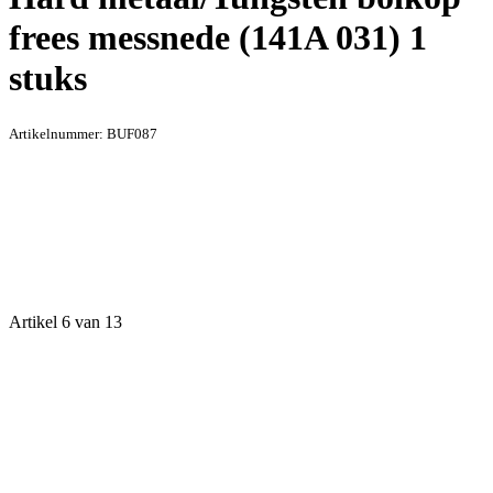
frees messnede (141A 031) 1
stuks
Artikelnummer:
BUF087
Artikel 6 van 13