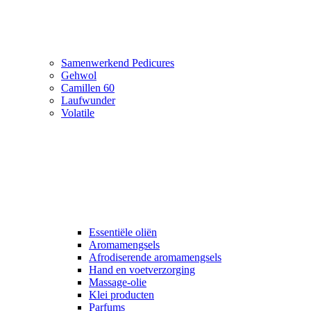
Samenwerkend Pedicures
Gehwol
Camillen 60
Laufwunder
Volatile
Essentiële oliën
Aromamengsels
Afrodiserende aromamengsels
Hand en voetverzorging
Massage-olie
Klei producten
Parfums