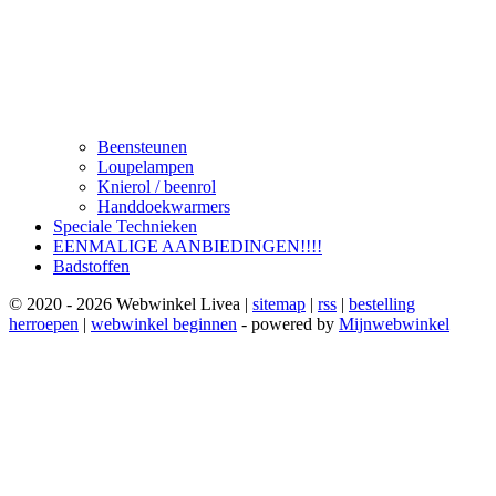
Beensteunen
Loupelampen
Knierol / beenrol
Handdoekwarmers
Speciale Technieken
EENMALIGE AANBIEDINGEN!!!!
Badstoffen
© 2020 - 2026 Webwinkel Livea |
sitemap
|
rss
|
bestelling
herroepen
|
webwinkel beginnen
- powered by
Mijnwebwinkel