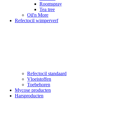
Roomspray
Tea tree
Oil'n More
Refectocil wimperverf
Refectocil standaard
Vloeistoffen
Toebehoren
Mycose producten
Harsproducten