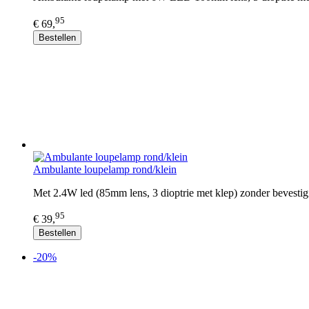
95
€ 69,
Bestellen
Ambulante loupelamp rond/klein
Met 2.4W led (85mm lens, 3 dioptrie met klep) zonder bevestigi
95
€ 39,
Bestellen
-20%