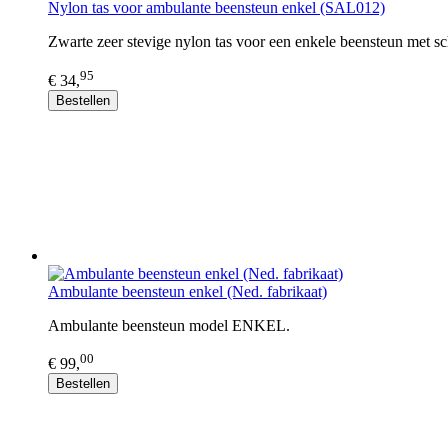
Nylon tas voor ambulante beensteun enkel (SAL012)
Zwarte zeer stevige nylon tas voor een enkele beensteun met s
95
€ 34,
Bestellen
Ambulante beensteun enkel (Ned. fabrikaat)
Ambulante beensteun model ENKEL.
00
€ 99,
Bestellen