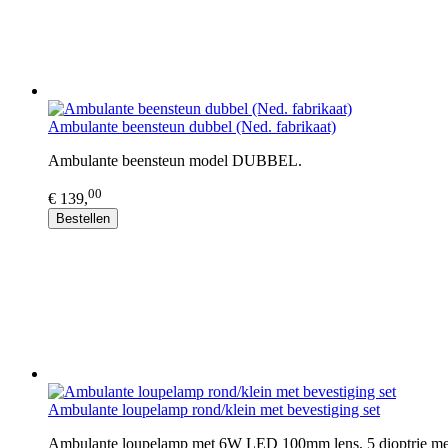
Ambulante beensteun dubbel (Ned. fabrikaat)
Ambulante beensteun model DUBBEL.
00
€ 139,
Bestellen
Ambulante loupelamp rond/klein met bevestiging set
Ambulante loupelamp met 6W LED 100mm lens, 5 dioptrie met 