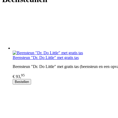
Beensteun "Dr. Do Little" met gratis tas
Beensteun "Dr. Do Little" met gratis tas (beensteun en een opv
95
€ 93,
Bestellen