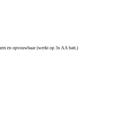
 arm en opvouwbaar (werkt op 3x AA batt.)