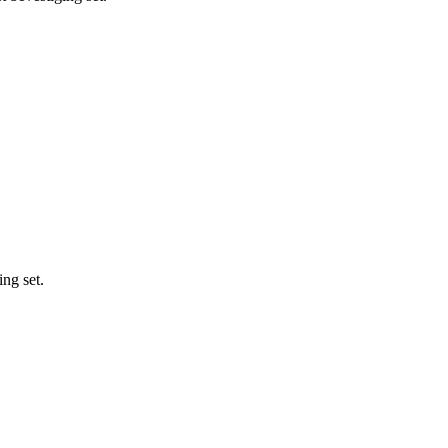
ng set.