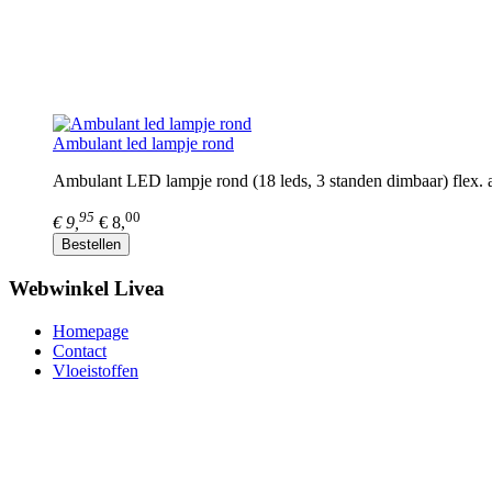
Ambulant led lampje rond
Ambulant LED lampje rond (18 leds, 3 standen dimbaar) flex.
95
00
€ 9,
€ 8,
Bestellen
Webwinkel Livea
Homepage
Contact
Vloeistoffen