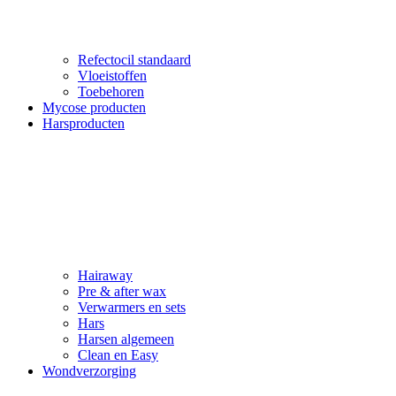
Refectocil standaard
Vloeistoffen
Toebehoren
Mycose producten
Harsproducten
Hairaway
Pre & after wax
Verwarmers en sets
Hars
Harsen algemeen
Clean en Easy
Wondverzorging