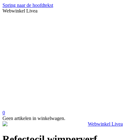
Spring naar de hoofdtekst
Webwinkel Livea
0
Geen artikelen in winkelwagen.
Refectocil wimperverf