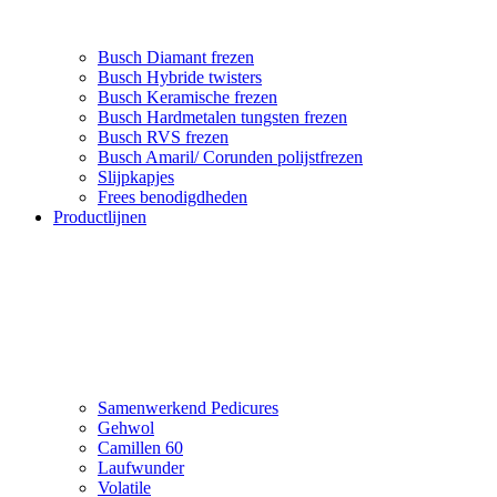
Busch Diamant frezen
Busch Hybride twisters
Busch Keramische frezen
Busch Hardmetalen tungsten frezen
Busch RVS frezen
Busch Amaril/ Corunden polijstfrezen
Slijpkapjes
Frees benodigdheden
Productlijnen
Samenwerkend Pedicures
Gehwol
Camillen 60
Laufwunder
Volatile