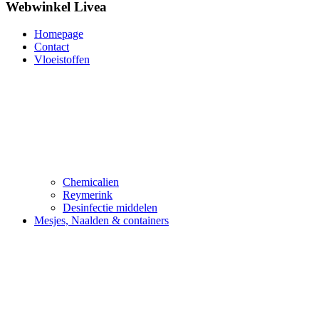
Webwinkel Livea
Homepage
Contact
Vloeistoffen
Chemicalien
Reymerink
Desinfectie middelen
Mesjes, Naalden & containers