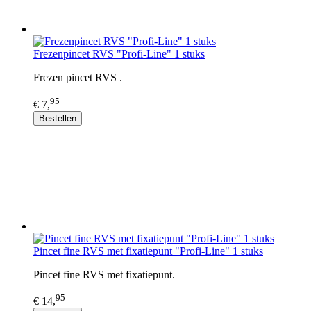
Frezenpincet RVS "Profi-Line" 1 stuks
Frezen pincet RVS .
95
€ 7,
Bestellen
Pincet fine RVS met fixatiepunt "Profi-Line" 1 stuks
Pincet fine RVS met fixatiepunt.
95
€ 14,