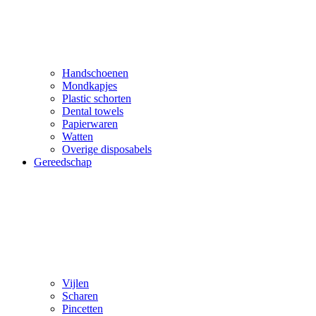
Handschoenen
Mondkapjes
Plastic schorten
Dental towels
Papierwaren
Watten
Overige disposabels
Gereedschap
Vijlen
Scharen
Pincetten