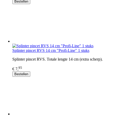
Bestellen
Splinter pincet RVS 14 cm "Profi-Line" 1 stuks
Splinter pincet RVS. Totale lengte 14 cm (extra scherp).
95
€ 7,
Bestellen