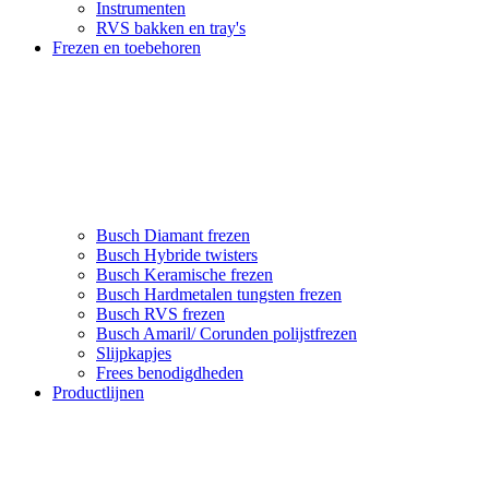
Instrumenten
RVS bakken en tray's
Frezen en toebehoren
Busch Diamant frezen
Busch Hybride twisters
Busch Keramische frezen
Busch Hardmetalen tungsten frezen
Busch RVS frezen
Busch Amaril/ Corunden polijstfrezen
Slijpkapjes
Frees benodigdheden
Productlijnen