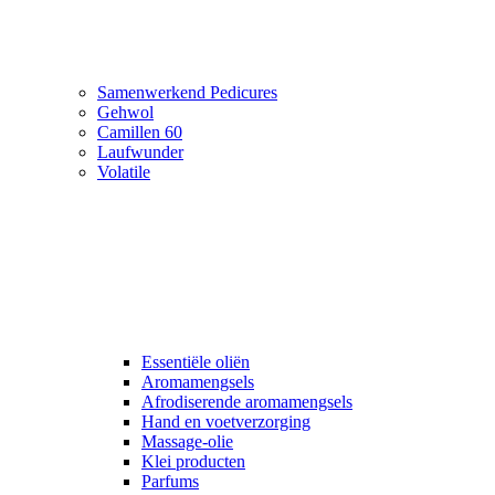
Samenwerkend Pedicures
Gehwol
Camillen 60
Laufwunder
Volatile
Essentiële oliën
Aromamengsels
Afrodiserende aromamengsels
Hand en voetverzorging
Massage-olie
Klei producten
Parfums