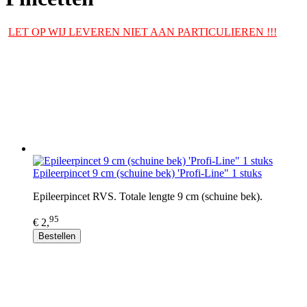
LET OP WIJ LEVEREN NIET AAN PARTICULIEREN !!!
Epileerpincet 9 cm (schuine bek) 'Profi-Line" 1 stuks
Epileerpincet RVS. Totale lengte 9 cm (schuine bek).
95
€ 2,
Bestellen