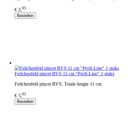
95
€ 2,
Bestellen
Feilchenfeld pincet RVS 11 cm "Profi-Line" 1 stuks
Feilchenfeld pincet RVS. Totale lengte 11 cm.
95
€ 5,
Bestellen