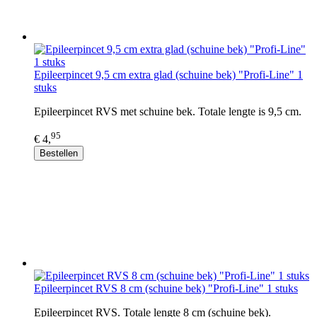
Epileerpincet 9,5 cm extra glad (schuine bek) "Profi-Line" 1
stuks
Epileerpincet RVS met schuine bek. Totale lengte is 9,5 cm.
95
€ 4,
Bestellen
Epileerpincet RVS 8 cm (schuine bek) "Profi-Line" 1 stuks
Epileerpincet RVS. Totale lengte 8 cm (schuine bek).