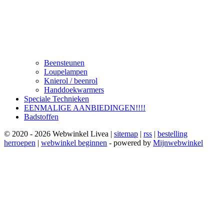
Beensteunen
Loupelampen
Knierol / beenrol
Handdoekwarmers
Speciale Technieken
EENMALIGE AANBIEDINGEN!!!!
Badstoffen
© 2020 - 2026 Webwinkel Livea |
sitemap
|
rss
|
bestelling
herroepen
|
webwinkel beginnen
- powered by
Mijnwebwinkel