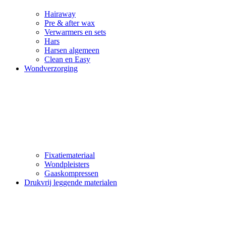
Hairaway
Pre & after wax
Verwarmers en sets
Hars
Harsen algemeen
Clean en Easy
Wondverzorging
Fixatiemateriaal
Wondpleisters
Gaaskompressen
Drukvrij leggende materialen