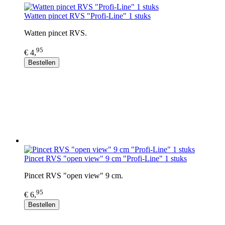
Watten pincet RVS "Profi-Line" 1 stuks
Watten pincet RVS.
95
€ 4,
Bestellen
Pincet RVS "open view" 9 cm "Profi-Line" 1 stuks
Pincet RVS "open view" 9 cm.
95
€ 6,
Bestellen