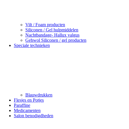
Vilt / Foam producten
Siliconen / Gel hulpmiddelen
Nachtbandage- Hallux valgus
Gehwol Siliconen / gel producten
Speciale technieken
Blauwdrukken
Flesjes en Potjes
Paraffine
Medicamenten
Salon benodigdheden