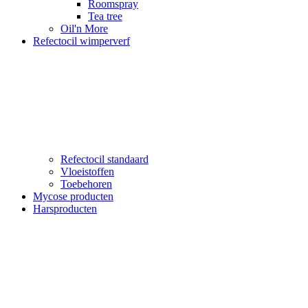
Roomspray
Tea tree
Oil'n More
Refectocil wimperverf
Refectocil standaard
Vloeistoffen
Toebehoren
Mycose producten
Harsproducten