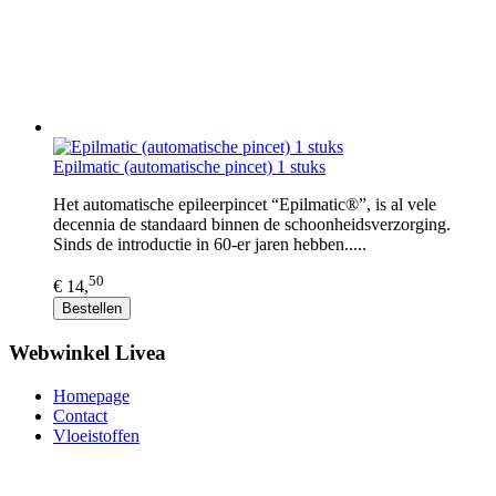
Epilmatic (automatische pincet) 1 stuks
Het automatische epileerpincet “Epilmatic®”, is al vele
decennia de standaard binnen de schoonheidsverzorging.
Sinds de introductie in 60-er jaren hebben.....
50
€ 14,
Bestellen
Webwinkel Livea
Homepage
Contact
Vloeistoffen