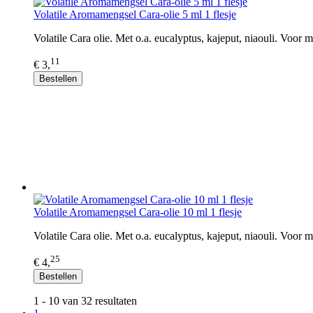
Volatile Aromamengsel Cara-olie 5 ml 1 flesje
Volatile Cara olie. Met o.a. eucalyptus, kajeput, niaouli. Voo
11
€ 3,
Bestellen
Volatile Aromamengsel Cara-olie 10 ml 1 flesje
Volatile Cara olie. Met o.a. eucalyptus, kajeput, niaouli. Voo
25
€ 4,
Bestellen
1 - 10 van 32 resultaten