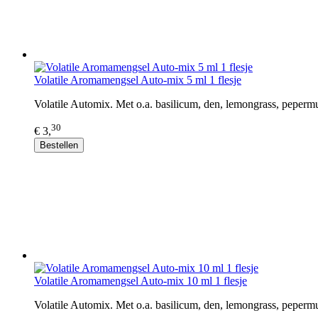
Volatile Aromamengsel Auto-mix 5 ml 1 flesje
Volatile Automix. Met o.a. basilicum, den, lemongrass, peperm
30
€ 3,
Bestellen
Volatile Aromamengsel Auto-mix 10 ml 1 flesje
Volatile Automix. Met o.a. basilicum, den, lemongrass, peperm