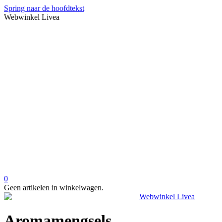
Spring naar de hoofdtekst
Webwinkel Livea
0
Geen artikelen in winkelwagen.
Aromamengsels