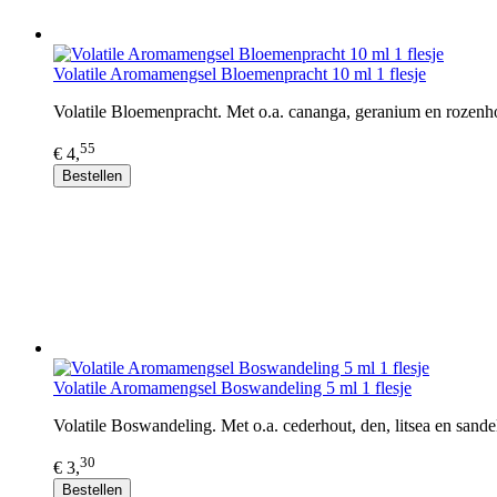
Volatile Aromamengsel Bloemenpracht 10 ml 1 flesje
Volatile Bloemenpracht. Met o.a. cananga, geranium en rozenhou
55
€ 4,
Bestellen
Volatile Aromamengsel Boswandeling 5 ml 1 flesje
Volatile Boswandeling. Met o.a. cederhout, den, litsea en sande
30
€ 3,
Bestellen