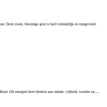
t. Deze zoete, bloemige geur is heel vriendelijk en rustgevend.
lhout. Dit mengsel doet denken aan ruimte, vrijheid, warmte en.....