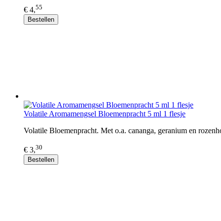
55
€ 4,
Bestellen
Volatile Aromamengsel Bloemenpracht 5 ml 1 flesje
Volatile Bloemenpracht. Met o.a. cananga, geranium en rozenhou
30
€ 3,
Bestellen