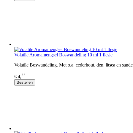
Volatile Aromamengsel Boswandeling 10 ml 1 flesje
Volatile Boswandeling. Met o.a. cederhout, den, litsea en sande
55
€ 4,
Bestellen