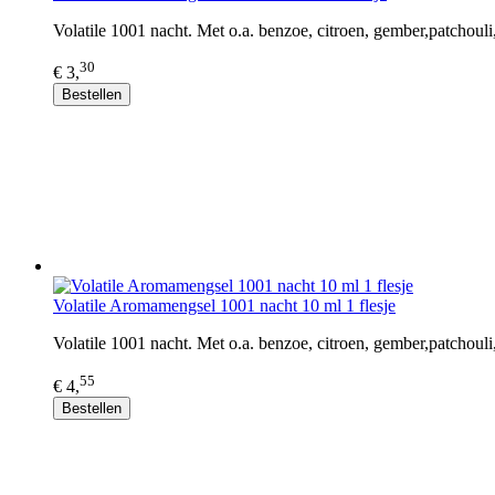
Volatile 1001 nacht. Met o.a. benzoe, citroen, gember,patchouli,
30
€ 3,
Bestellen
Volatile Aromamengsel 1001 nacht 10 ml 1 flesje
Volatile 1001 nacht. Met o.a. benzoe, citroen, gember,patchouli,
55
€ 4,
Bestellen