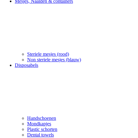
Mesjes, Naalden & containers
Steriele mesjes (rood)
Non steriele mesjes (blauw)
Disposabels
Handschoenen
Mondkapjes
Plastic schorten
Dental towels