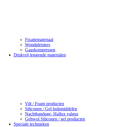
Fixatiemateriaal
Wondpleisters
Gaaskompressen
Drukvrij leggende materialen
Vilt / Foam producten
Siliconen / Gel hulpmiddelen
Nachtbandage- Hallux valgus
Gehwol Siliconen / gel producten
Speciale technieken