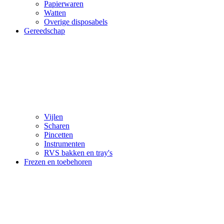
Papierwaren
Watten
Overige disposabels
Gereedschap
Vijlen
Scharen
Pincetten
Instrumenten
RVS bakken en tray's
Frezen en toebehoren