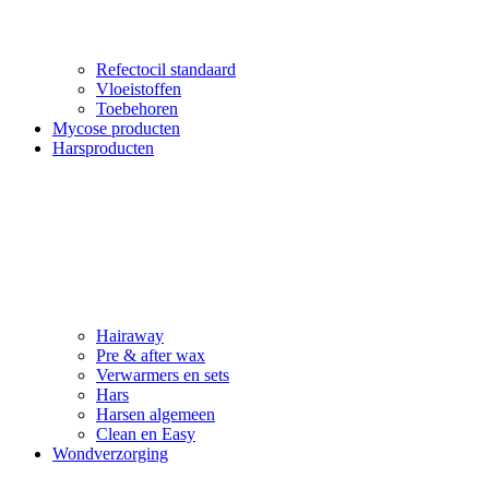
Refectocil standaard
Vloeistoffen
Toebehoren
Mycose producten
Harsproducten
Hairaway
Pre & after wax
Verwarmers en sets
Hars
Harsen algemeen
Clean en Easy
Wondverzorging