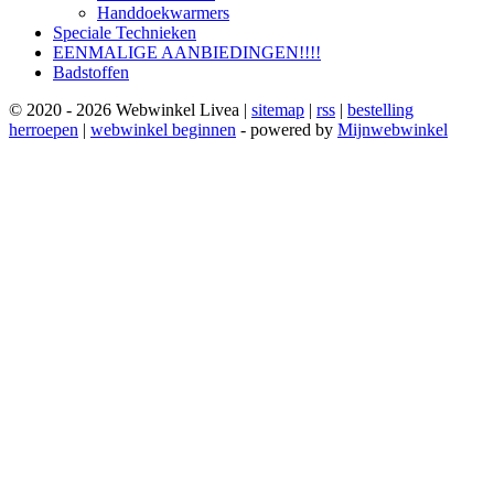
Handdoekwarmers
Speciale Technieken
EENMALIGE AANBIEDINGEN!!!!
Badstoffen
© 2020 - 2026 Webwinkel Livea |
sitemap
|
rss
|
bestelling
herroepen
|
webwinkel beginnen
- powered by
Mijnwebwinkel