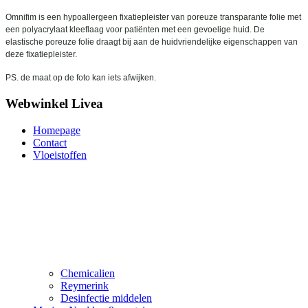
Omnifim is een hypoallergeen fixatiepleister van poreuze transparante folie met
een polyacrylaat kleeflaag voor patiënten met een gevoelige huid.
De
elastische poreuze folie draagt bij aan de huidvriendelijke eigenschappen van
deze fixatiepleister.
PS. de maat op de foto kan iets afwijken.
Webwinkel Livea
Homepage
Contact
Vloeistoffen
Chemicalien
Reymerink
Desinfectie middelen