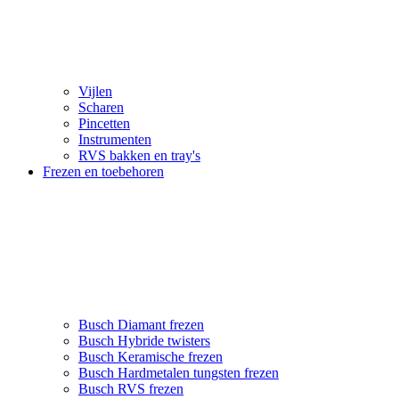
Vijlen
Scharen
Pincetten
Instrumenten
RVS bakken en tray's
Frezen en toebehoren
Busch Diamant frezen
Busch Hybride twisters
Busch Keramische frezen
Busch Hardmetalen tungsten frezen
Busch RVS frezen