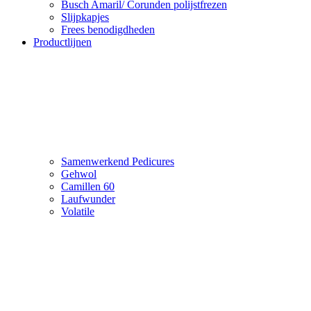
Busch Amaril/ Corunden polijstfrezen
Slijpkapjes
Frees benodigdheden
Productlijnen
Samenwerkend Pedicures
Gehwol
Camillen 60
Laufwunder
Volatile