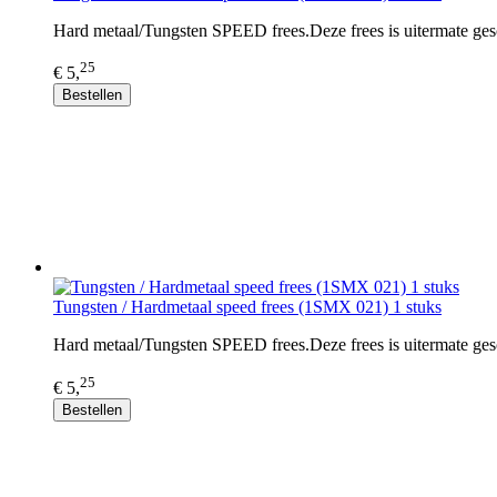
Hard metaal/Tungsten SPEED frees.Deze frees is uitermate gesc
25
€ 5,
Bestellen
Tungsten / Hardmetaal speed frees (1SMX 021) 1 stuks
Hard metaal/Tungsten SPEED frees.Deze frees is uitermate gesc
25
€ 5,
Bestellen