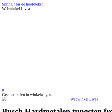
Spring naar de hoofdtekst
Webwinkel Livea
0
Geen artikelen in winkelwagen.
Busch Hardmetalen tungsten fr