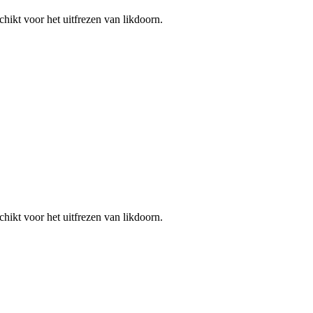
hikt voor het uitfrezen van likdoorn.
hikt voor het uitfrezen van likdoorn.