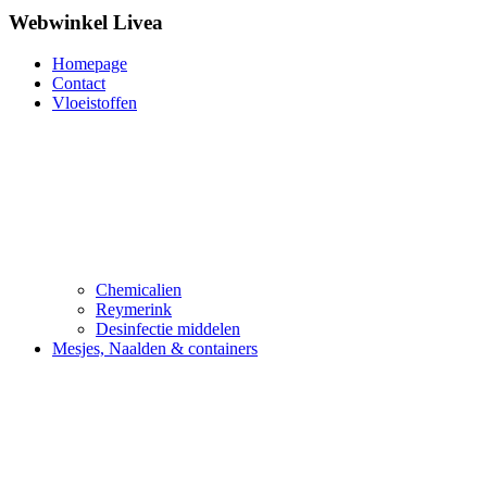
Webwinkel Livea
Homepage
Contact
Vloeistoffen
Chemicalien
Reymerink
Desinfectie middelen
Mesjes, Naalden & containers